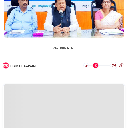
ADVERTISEMENT
ಅ
ಅ
TEAM UDAYAVANI