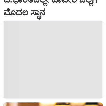
ಮೊದಲ ಸ್ಥಾನ