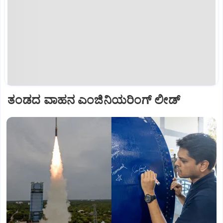
ತಂಡದ ವಾಹನ ಎಂಜಿನಿಯರಿಂಗ್‌ ಲೀಡ್‌