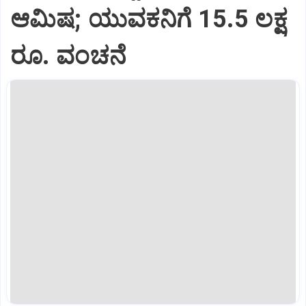
ಆಮಿಷ; ಯುವಕನಿಗೆ 15.5 ಲಕ್ಷ
ರೂ. ವಂಚನೆ