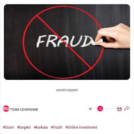
ADVERTISEMENT
ಅ
ಅ
TEAM UDAYAVANI
#Scam
#targets
#karkala
#Youth
#Online investment