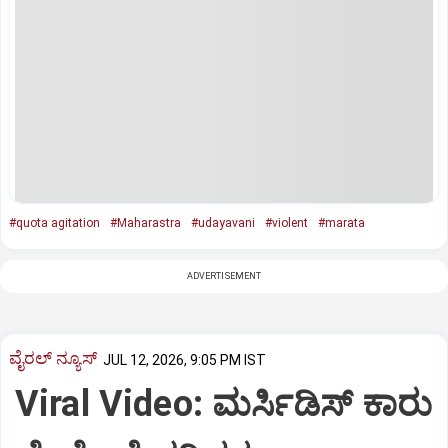
#quota agitation
#Maharastra
#udayavani
#violent
#marata
ADVERTISEMENT
ವೈರಲ್ ನ್ಯೂಸ್
JUL 12, 2026, 9:05 PM IST
Viral Video: ಮರ್ಸಿಡಿಸ್ ಕಾರು