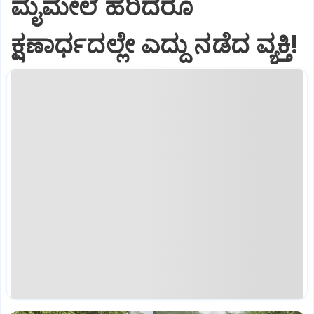
ಮೈಮೇಲೆ ಹರಿದರೂ
ಕ್ಷಣಾರ್ಧದಲ್ಲೇ ಎದ್ದು ನಡೆದ ವ್ಯಕ್ತಿ!