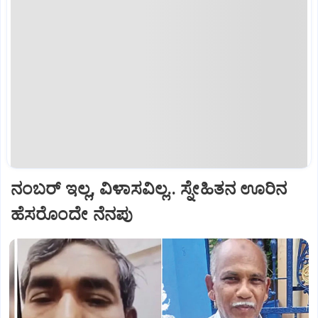
ನಂಬರ್‌ ಇಲ್ಲ, ವಿಳಾಸವಿಲ್ಲ.. ಸ್ನೇಹಿತನ ಊರಿನ
ಹೆಸರೊಂದೇ ನೆನಪು