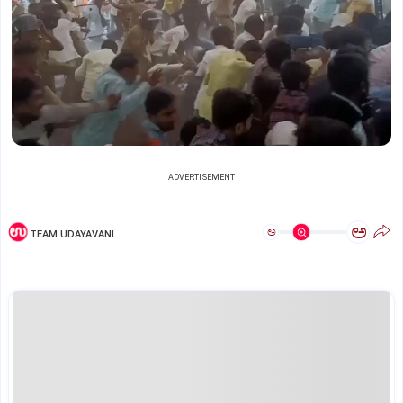
ADVERTISEMENT
ಅ
ಅ
TEAM UDAYAVANI