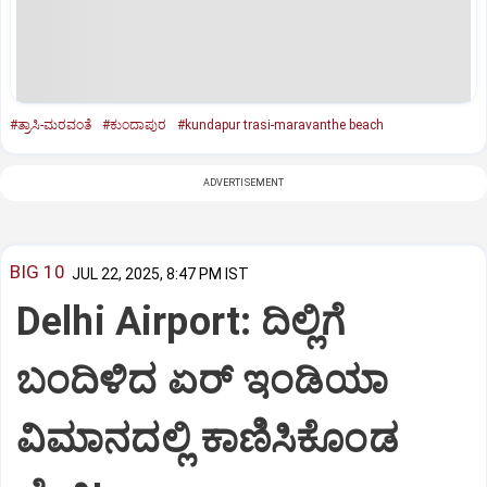
#ತ್ರಾಸಿ-ಮರವಂತೆ
#ಕುಂದಾಪುರ
#kundapur trasi-maravanthe beach
ADVERTISEMENT
BIG 10
JUL 22, 2025, 8:47 PM IST
Delhi Airport: ದಿಲ್ಲಿಗೆ
ಬಂದಿಳಿದ ಏರ್‌ ಇಂಡಿಯಾ
ವಿಮಾನದಲ್ಲಿ ಕಾಣಿಸಿಕೊಂಡ