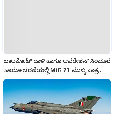
ಬಾಲಕೋಟ್‌ ದಾಳಿ ಹಾಗೂ ಆಪರೇಶನ್‌ ಸಿಂದೂರ
ಕಾರ್ಯಾಚರಣೆಯಲ್ಲಿ MiG 21 ಮುಖ್ಯ ಪಾತ್ರ...