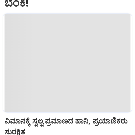
ಬೆಂಕಿ!
ವಿಮಾನಕ್ಕೆ ಸ್ವಲ್ಪ ಪ್ರಮಾಣದ ಹಾನಿ, ಪ್ರಯಾಣಿಕರು
ಸುರಕ್ಷಿತ