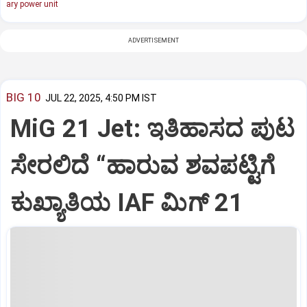
ary power unit
ADVERTISEMENT
BIG 10
JUL 22, 2025, 4:50 PM IST
MiG 21 Jet: ಇತಿಹಾಸದ ಪುಟ
ಸೇರಲಿದೆ “ಹಾರುವ ಶವಪಟ್ಟಿಗೆ
ಕುಖ್ಯಾತಿಯ IAF ಮಿಗ್‌ 21