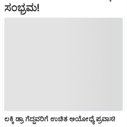
ಸಂಭ್ರಮ!
ಲಕ್ಕಿ ಡ್ರಾ ಗೆದ್ದವರಿಗೆ ಉಚಿತ ಅಯೋಧ್ಯೆ ಪ್ರವಾಸ!