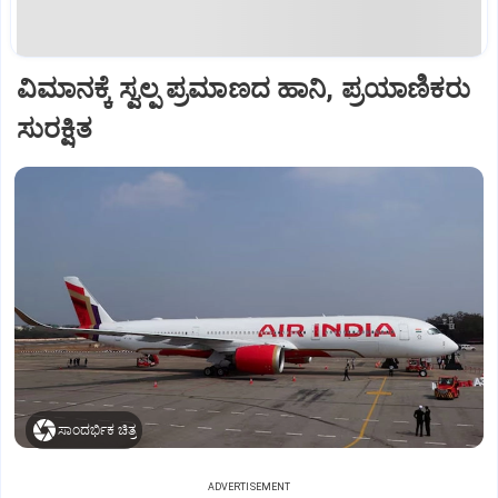
ವಿಮಾನಕ್ಕೆ ಸ್ವಲ್ಪ ಪ್ರಮಾಣದ ಹಾನಿ, ಪ್ರಯಾಣಿಕರು
ಸುರಕ್ಷಿತ
ಸಾಂದರ್ಭಿಕ ಚಿತ್ರ
ADVERTISEMENT