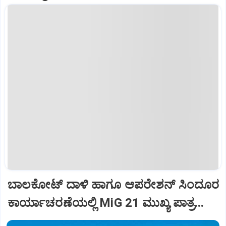
ಬಾಲಕೋಟ್‌ ದಾಳಿ ಹಾಗೂ ಆಪರೇಶನ್‌ ಸಿಂದೂರ
ಕಾರ್ಯಾಚರಣೆಯಲ್ಲಿ MiG 21 ಮುಖ್ಯ ಪಾತ್ರ...