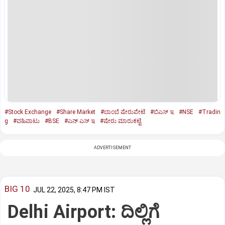
#Stock Exchange
#Share Market
#ಬಾಂಬೆ ಷೇರುಪೇಟೆ
#ಬಿಎಸ್ ಇ
#NSE
#Tradin
g
#ವಹಿವಾಟು
#BSE
#ಎನ್ ಎಸ್ ಇ
#ಷೇರು ಮಾರುಕಟ್ಟೆ
ADVERTISEMENT
BIG 10
JUL 22, 2025, 8:47 PM IST
Delhi Airport: ದಿಲ್ಲಿಗೆ