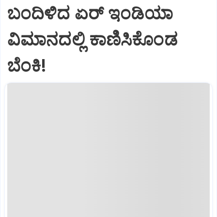
ಬಂದಿಳಿದ ಏರ್‌ ಇಂಡಿಯಾ
ವಿಮಾನದಲ್ಲಿ ಕಾಣಿಸಿಕೊಂಡ
ಬೆಂಕಿ!