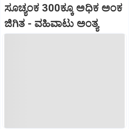
ಸೂಚ್ಯಂಕ 300ಕ್ಕೂ ಅಧಿಕ ಅಂಕ
ಜಿಗಿತ - ವಹಿವಾಟು ಅಂತ್ಯ