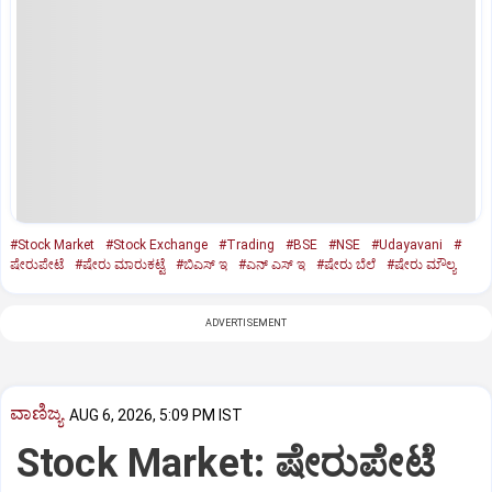
#Stock Market
#Stock Exchange
#Trading
#BSE
#NSE
#Udayavani
#
ಷೇರುಪೇಟೆ
#ಷೇರು ಮಾರುಕಟ್ಟೆ
#ಬಿಎಸ್‌ ಇ
#ಎನ್‌ ಎಸ್ ಇ
#ಷೇರು ಬೆಲೆ
#ಷೇರು ಮೌಲ್ಯ
ADVERTISEMENT
ವಾಣಿಜ್ಯ
AUG 6, 2026, 5:09 PM IST
Stock Market: ಷೇರುಪೇಟೆ