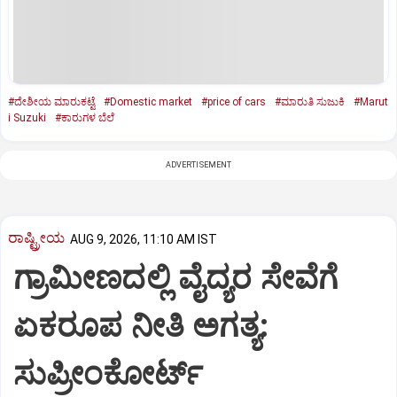
#ದೇಶೀಯ ಮಾರುಕಟ್ಟೆ
#Domestic market
#price of cars
#ಮಾರುತಿ ಸುಜುಕಿ
#Marut
i Suzuki
#ಕಾರುಗಳ ಬೆಲೆ
ADVERTISEMENT
ರಾಷ್ಟ್ರೀಯ
AUG 9, 2026, 11:10 AM IST
ಗ್ರಾಮೀಣದಲ್ಲಿ ವೈದ್ಯರ ಸೇವೆಗೆ
ಏಕರೂಪ ನೀತಿ ಅಗತ್ಯ:
ಸುಪ್ರೀಂಕೋರ್ಟ್‌