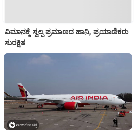
ವಿಮಾನಕ್ಕೆ ಸ್ವಲ್ಪ ಪ್ರಮಾಣದ ಹಾನಿ, ಪ್ರಯಾಣಿಕರು
ಸುರಕ್ಷಿತ
ಸಾಂದರ್ಭಿಕ ಚಿತ್ರ