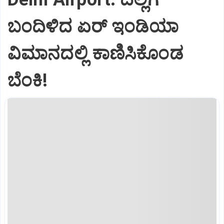
ಬಂದಿಳಿದ ಏರ್‌ ಇಂಡಿಯಾ
ವಿಮಾನದಲ್ಲಿ ಕಾಣಿಸಿಕೊಂಡ
ಬೆಂಕಿ!