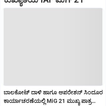
ಬಾಲಕೋಟ್‌ ದಾಳಿ ಹಾಗೂ ಆಪರೇಶನ್‌ ಸಿಂದೂರ
ಕಾರ್ಯಾಚರಣೆಯಲ್ಲಿ MiG 21 ಮುಖ್ಯ ಪಾತ್ರ...