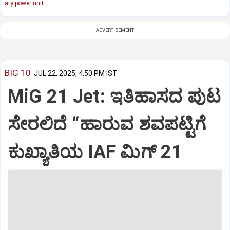
ary power unit
ADVERTISEMENT
BIG 10
JUL 22, 2025, 4:50 PM IST
MiG 21 Jet: ಇತಿಹಾಸದ ಪುಟ
ಸೇರಲಿದೆ “ಹಾರುವ ಶವಪಟ್ಟಿಗೆ
ಕುಖ್ಯಾತಿಯ IAF ಮಿಗ್‌ 21