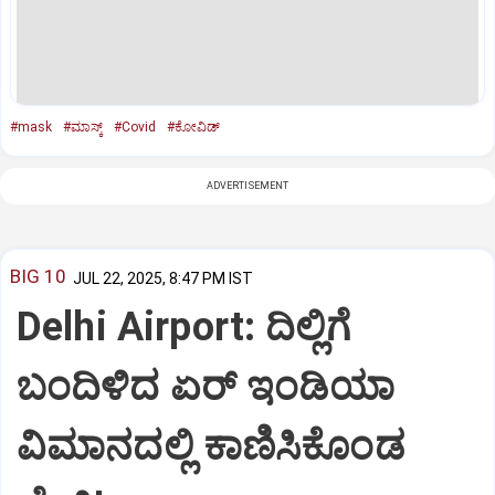
#mask
#ಮಾಸ್ಕ್
#Covid
#ಕೋವಿಡ್
ADVERTISEMENT
BIG 10
JUL 22, 2025, 8:47 PM IST
Delhi Airport: ದಿಲ್ಲಿಗೆ
ಬಂದಿಳಿದ ಏರ್‌ ಇಂಡಿಯಾ
ವಿಮಾನದಲ್ಲಿ ಕಾಣಿಸಿಕೊಂಡ