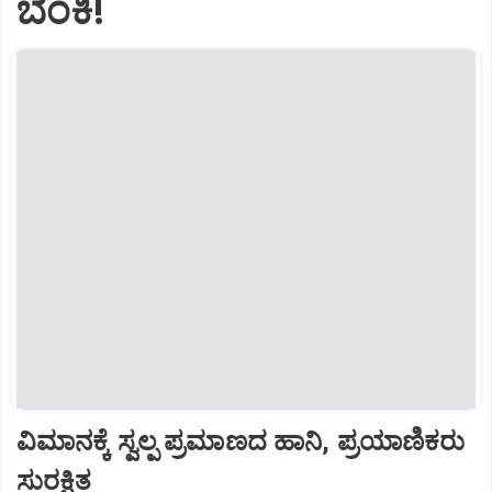
ಬೆಂಕಿ!
ವಿಮಾನಕ್ಕೆ ಸ್ವಲ್ಪ ಪ್ರಮಾಣದ ಹಾನಿ, ಪ್ರಯಾಣಿಕರು
ಸುರಕ್ಷಿತ