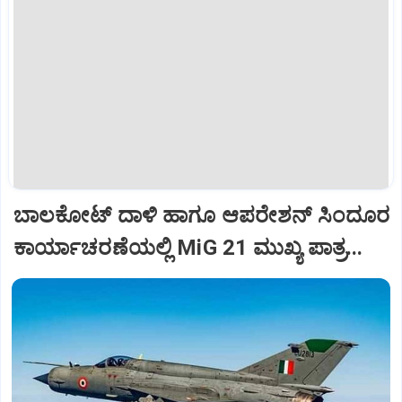
ಬಾಲಕೋಟ್‌ ದಾಳಿ ಹಾಗೂ ಆಪರೇಶನ್‌ ಸಿಂದೂರ
ಕಾರ್ಯಾಚರಣೆಯಲ್ಲಿ MiG 21 ಮುಖ್ಯ ಪಾತ್ರ...