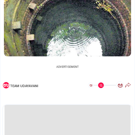
ADVERTISEMENT
ಅ
ಅ
TEAM UDAYAVANI