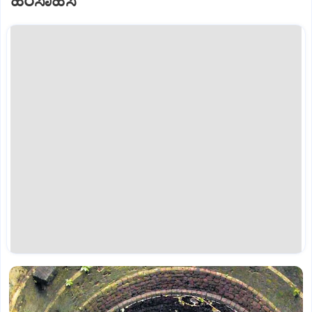
ಹರಸಾಹಸ