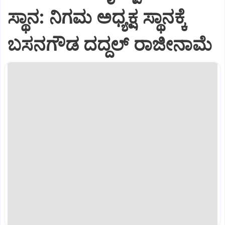
ಸ್ಥಾನ: ನಿಗಮ ಅಧ್ಯಕ್ಷ ಸ್ಥಾನಕ್ಕೆ
ಬಸನಗೌಡ ದದ್ದಲ್ ರಾಜೀನಾಮೆ