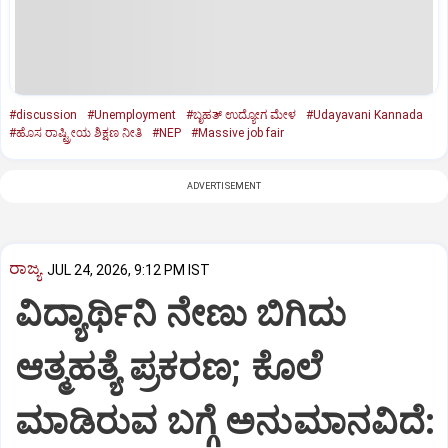
#discussion
#Unemployment
#ಬೃಹತ್‌ ಉದ್ಯೋಗ ಮೇಳ
#Udayavani Kannada
#ಹೊಸ ರಾಷ್ಟ್ರೀಯ ಶಿಕ್ಷಣ ನೀತಿ
#NEP
#Massive job fair
ADVERTISEMENT
ರಾಜ್ಯ
JUL 24, 2026, 9:12 PM IST
ವಿದ್ಯಾರ್ಥಿನಿ ನೇಣು ಬಿಗಿದು
ಆತ್ಮಹತ್ಯೆ ಪ್ರಕರಣ; ಕೊಲೆ
ಮಾಡಿರುವ ಬಗ್ಗೆ ಅನುಮಾನವಿದೆ: