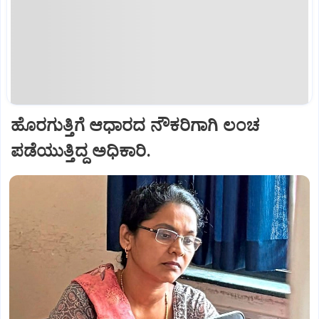
ಹೊರಗುತ್ತಿಗೆ ಆಧಾರದ ನೌಕರಿಗಾಗಿ ಲಂಚ
ಪಡೆಯುತ್ತಿದ್ದ ಅಧಿಕಾರಿ.