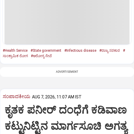
#Health Service
#State government
#Infectious disease
#ರಾಜ್ಯ ಸರಕಾರ
#
ಸಾಂಕ್ರಾಮಿಕ ರೋಗ
#ಆರೋಗ್ಯ ಸೇವೆ
ADVERTISEMENT
ಸಂಪಾದಕೀಯ
AUG 7, 2026, 11:07 AM IST
ಕೃತಕ ಪನೀರ್‌ ದಂಧೆಗೆ ಕಡಿವಾಣ
ಕಟ್ಟುನಿಟ್ಟಿನ ಮಾರ್ಗಸೂಚಿ ಅಗತ್ಯ