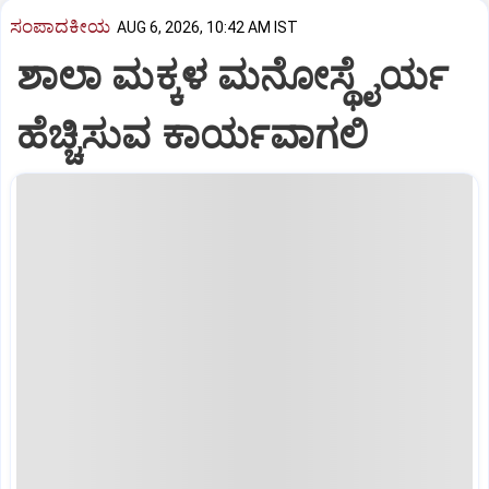
ಸಂಪಾದಕೀಯ
AUG 6, 2026, 10:42 AM IST
ಶಾಲಾ ಮಕ್ಕಳ ಮನೋಸ್ಥೈರ್ಯ
ಹೆಚ್ಚಿಸುವ ಕಾರ್ಯವಾಗಲಿ