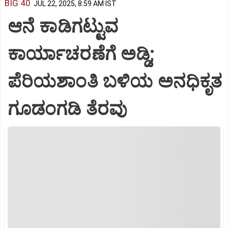
BIG 40
JUL 22, 2025, 8:59 AM IST
ಆನೆ ಕಾಡಿಗಟ್ಟುವ
ಕಾರ್ಯಾಚರಣೆಗೆ ಅಡ್ಡಿ;
ಪೆರಿಯಶಾಂತಿ ಬಳಿಯ ಅನಧಿಕೃತ
ಗೂಡಂಗಡಿ ತೆರವು