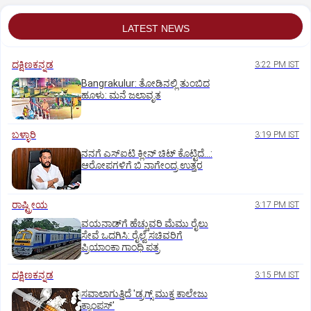
LATEST NEWS
ದಕ್ಷಿಣಕನ್ನಡ
3:22 PM IST
Bangrakulur: ತೋಡಿನಲ್ಲಿ ತುಂಬಿದ
ಹೂಳು: ಮನೆ ಜಲಾವೃತ
ಬಳ್ಳಾರಿ
3:19 PM IST
ನನಗೆ ಎಸ್ಐಟಿ ಕ್ಲೀನ್ ಚಿಟ್ ಕೊಟ್ಟಿದೆ…:
ಆರೋಪಗಳಿಗೆ ಬಿ ನಾಗೇಂದ್ರ ಉತ್ತರ
ರಾಷ್ಟ್ರೀಯ
3:17 PM IST
ವಯನಾಡ್‌ಗೆ ಹೆಚ್ಚುವರಿ ಮೆಮು ರೈಲು
ಸೇವೆ ಒದಗಿಸಿ: ರೈಲ್ವೆ ಸಚಿವರಿಗೆ
ಪ್ರಿಯಾಂಕಾ ಗಾಂಧಿ ಪತ್ರ
ದಕ್ಷಿಣಕನ್ನಡ
3:15 PM IST
ಸವಾಲಾಗುತ್ತಿದೆ 'ಡ್ರಗ್ಸ್‌ ಮುಕ್ತ ಕಾಲೇಜು
ಕ್ಯಾಂಪಸ್‌'