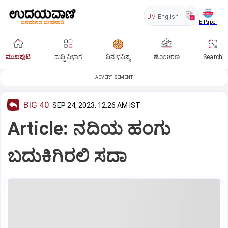
UV
English
E-Paper
ಮುಖಪುಟ
ಸುದ್ದಿ ವಿಭಾಗ
ದಿನ ಭವಿಷ್ಯ
ಹೊಂಗಿರಣ
Search
ADVERTISEMENT
BIG 40
SEP 24, 2023, 12:26 AM IST
Article: ನದಿಯ ಹಂಗು
ಬದುಕಿಗಿರಲಿ ಸದಾ