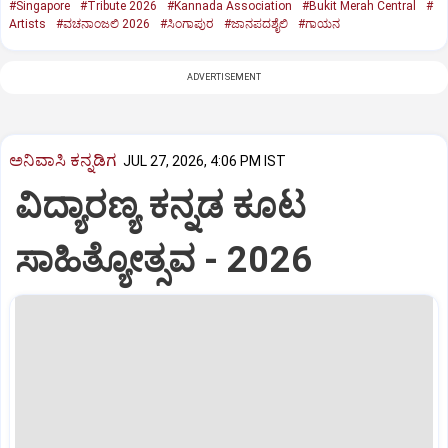
#Singapore
#Tribute 2026
#Kannada Association
#Bukit Merah Central
#
Artists
#ವಚನಾಂಜಲಿ 2026
#ಸಿಂಗಾಪುರ
#ಜಾನಪದಶೈಲಿ
#ಗಾಯನ
ADVERTISEMENT
ಅನಿವಾಸಿ ಕನ್ನಡಿಗ
JUL 27, 2026, 4:06 PM IST
ವಿದ್ಯಾರಣ್ಯ ಕನ್ನಡ ಕೂಟ
ಸಾಹಿತ್ಯೋತ್ಸವ - 2026