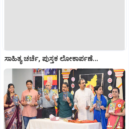
ಸಾಹಿತ್ಯ ಚರ್ಚೆ, ಪುಸ್ತಕ ಲೋಕಾರ್ಪಣೆ...