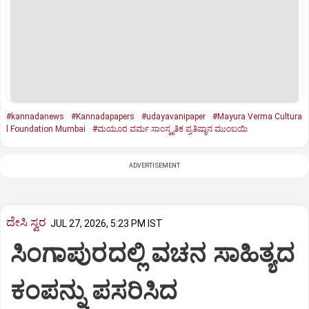
#kannadanews
#Kannadapapers
#udayavanipaper
#Mayura Verma Cultura
l Foundation Mumbai
#ಮಯೂರ ವರ್ಮ ಸಾಂಸ್ಕೃತಿಕ ಪ್ರತಿಷ್ಠಾನ ಮುಂಬಯಿ
ADVERTISEMENT
ದೇಸಿ ಸ್ವರ
JUL 27, 2026, 5:23 PM IST
ಸಿಂಗಾಪುರದಲ್ಲಿ ವಚನ ಸಾಹಿತ್ಯದ
ಕಂಪನ್ನು ಪಸರಿಸಿದ