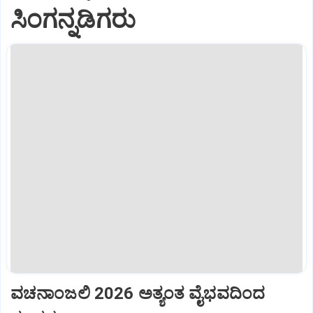
ಸಿಂಗನ್ನಡಿಗರು
ವಚನಾಂಜಲಿ 2026 ಅತ್ಯಂತ ವೈಭವದಿಂದ