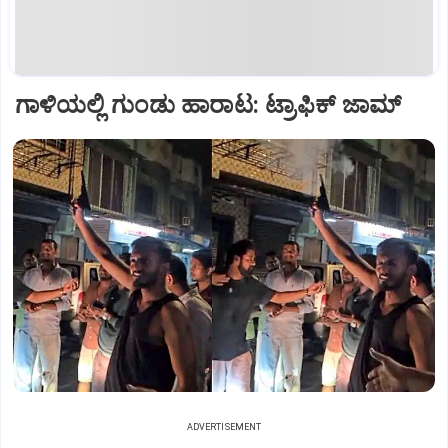
ಗಾಳಿಯಲ್ಲಿ ಗುಂಡು ಹಾರಾಟ: ಟ್ರಾಫಿಕ್‌ ಜಾಮ್
ADVERTISEMENT