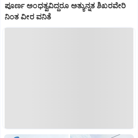
ಪೂರ್ಣ ಅಂಧತ್ವವಿದ್ದರೂ ಅತ್ಯುನ್ನತ ಶಿಖರವೇರಿ
ನಿಂತ ವೀರ ವನಿತೆ