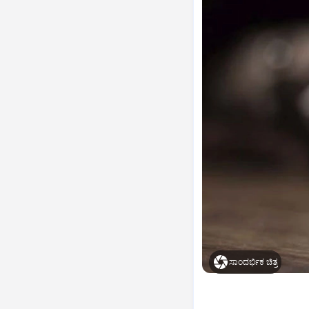
ಸಾಂದರ್ಭಿಕ ಚಿತ್ರ