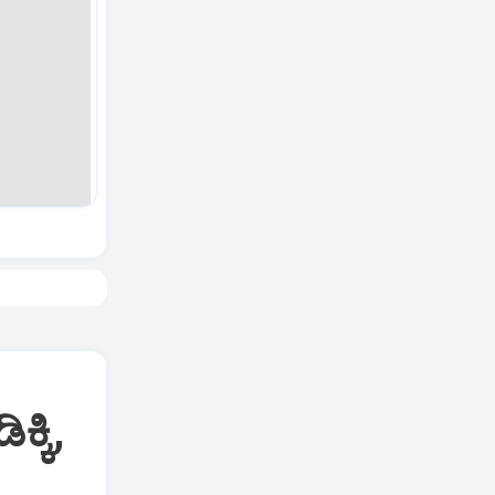
ಕ್ಕಿ,