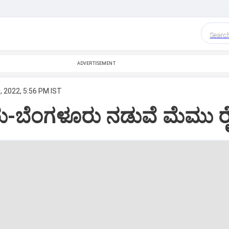
Searc
ADVERTISEMENT
, 2022, 5:56 PM IST
-ಬೆಂಗಳೂರು ನಡುವೆ ಮೆಮು ರ