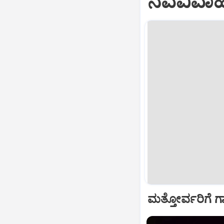
ನವವಿವಾಹಿತ
ಮತ್ತೋರ್ವರಿಗೆ