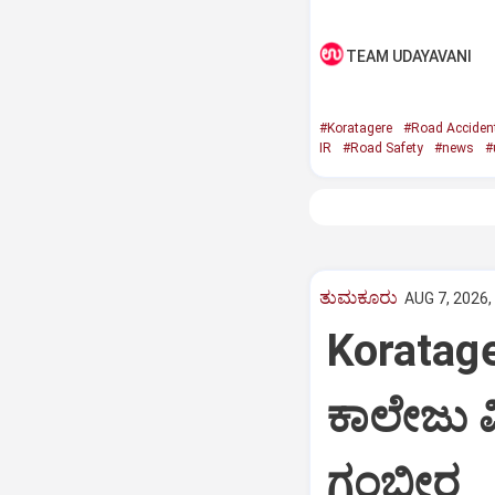
TEAM UDAYAVANI
#Koratagere
#Road Acciden
IR
#Road Safety
#news
#
ತುಮಕೂರು
AUG 7, 2026,
Koratag
ಕಾಲೇಜು ವಿ
ಗಂಭೀರ