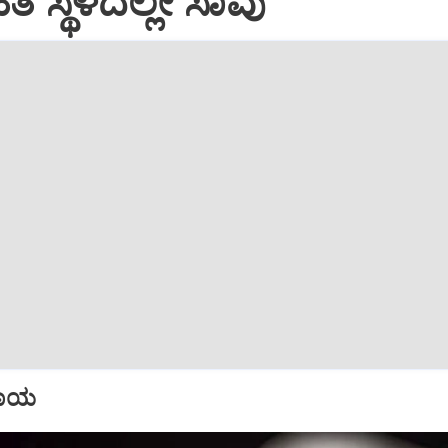
ೆ ಸ್ಥಳದಲ್ಲೇ ಸಾವು
 ಗಾಯ