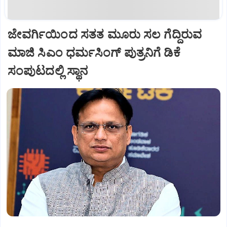
ಜೇವರ್ಗಿಯಿಂದ ಸತತ ಮೂರು ಸಲ ಗೆದ್ದಿರುವ
ಮಾಜಿ ಸಿಎಂ ಧರ್ಮಸಿಂಗ್ ಪುತ್ರನಿಗೆ ಡಿಕೆ
ಸಂಪುಟದಲ್ಲಿ ಸ್ಥಾನ