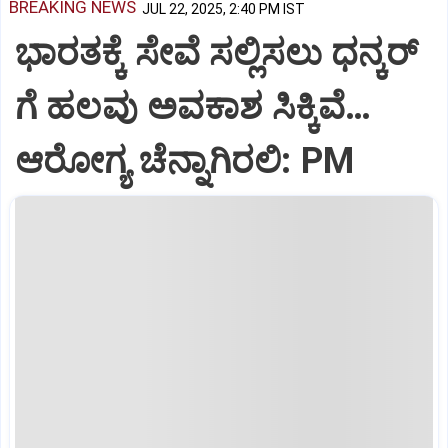
BREAKING NEWS
JUL 22, 2025, 2:40 PM IST
ಭಾರತಕ್ಕೆ ಸೇವೆ ಸಲ್ಲಿಸಲು ಧನ್ಕರ್‌
ಗೆ ಹಲವು ಅವಕಾಶ ಸಿಕ್ಕಿವೆ…
ಆರೋಗ್ಯ ಚೆನ್ನಾಗಿರಲಿ: PM