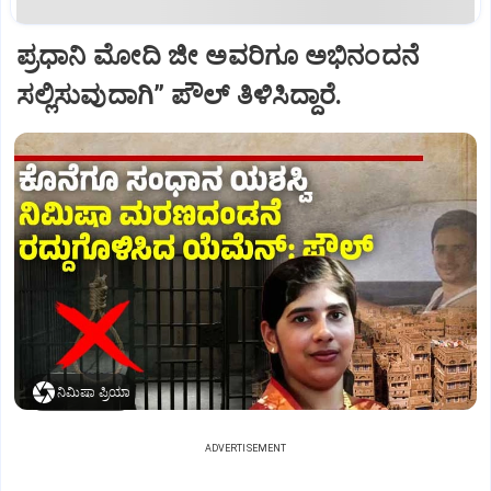
ಪ್ರಧಾನಿ ಮೋದಿ ಜೀ ಅವರಿಗೂ ಅಭಿನಂದನೆ
ಸಲ್ಲಿಸುವುದಾಗಿ” ಪೌಲ್‌ ತಿಳಿಸಿದ್ದಾರೆ.
ನಿಮಿಷಾ ಪ್ರಿಯಾ
ADVERTISEMENT