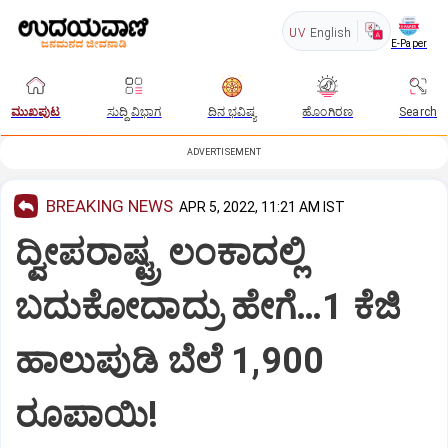
UV
English
E-Paper
ಮುಖಪುಟ
ಸುದ್ದಿ ವಿಭಾಗ
ದಿನ ಭವಿಷ್ಯ
ಹೊಂಗಿರಣ
Search
ADVERTISEMENT
BREAKING NEWS
APR 5, 2022, 11:21 AM IST
ದ್ವೀಪರಾಷ್ಟ್ರ ಲಂಕಾದಲ್ಲಿ
ಬದುಕೋದಾದ್ರು ಹೇಗೆ…1 ಕೆಜಿ
ಹಾಲುಪುಡಿ ಬೆಲೆ 1,900
ರೂಪಾಯಿ!