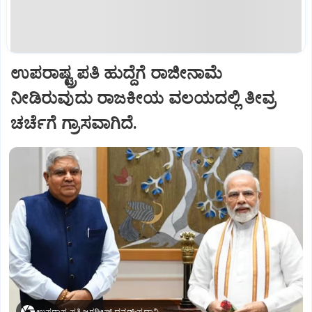
ಉಪರಾಷ್ಟ್ರಪತಿ ಹುದ್ದೆಗೆ ರಾಜೀನಾಮೆ
ನೀಡಿರುವುದು ರಾಜಕೀಯ ವಲಯದಲ್ಲಿ ತೀವ್ರ
ಚರ್ಚೆಗೆ ಗ್ರಾಸವಾಗಿದೆ.