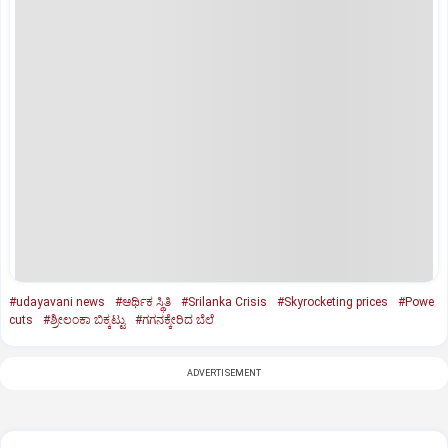
#udayavani news
#ಆರ್ಥಿಕ ಸ್ಥಿತಿ
#Srilanka Crisis
#Skyrocketing prices
#Powe
cuts
#ಶ್ರೀಲಂಕಾ ಬಿಕ್ಕಟ್ಟು
#ಗಗನಕ್ಕೇರಿದ ಬೆಲೆ
ADVERTISEMENT