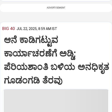
ADVERTISEMENT
BIG 40
JUL 22, 2025, 8:59 AM IST
ಆನೆ ಕಾಡಿಗಟ್ಟುವ
ಕಾರ್ಯಾಚರಣೆಗೆ ಅಡ್ಡಿ;
ಪೆರಿಯಶಾಂತಿ ಬಳಿಯ ಅನಧಿಕೃತ
ಗೂಡಂಗಡಿ ತೆರವು