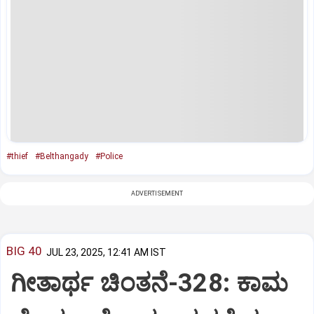
#thief
#Belthangady
#Police
ADVERTISEMENT
BIG 40
JUL 23, 2025, 12:41 AM IST
ಗೀತಾರ್ಥ ಚಿಂತನೆ-328: ಕಾಮ