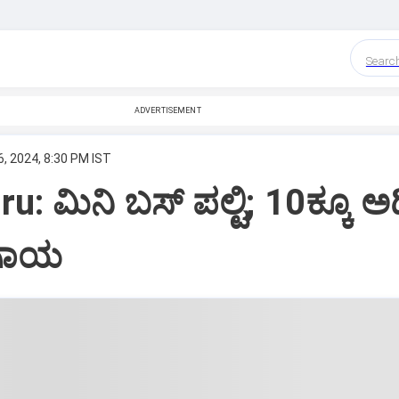
Searc
ADVERTISEMENT
, 2024, 8:30 PM IST
: ಮಿನಿ ಬಸ್‌ ಪಲ್ಟಿ; 10ಕ್ಕೂ ಅ
 ಗಾಯ