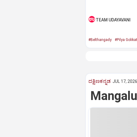
TEAM UDAYAVANI
#Belthangady
#Pilya Golikat
ದಕ್ಷಿಣಕನ್ನಡ
JUL 17, 2026
Mangalur