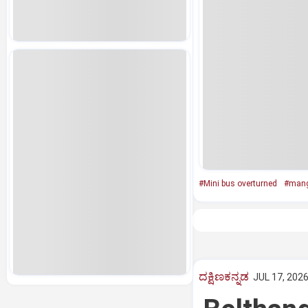
#Mini bus overturned
#mang
ದಕ್ಷಿಣಕನ್ನಡ
JUL 17, 2026