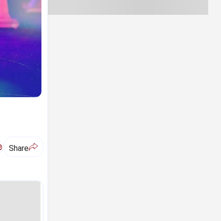
ಅ
Share