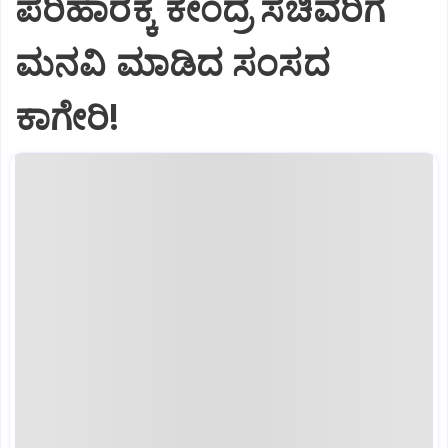
ಪರಿಹಾರಕ್ಕೆ ಕೇಂದ್ರ ಸಚಿವರಿಗೆ
ಮನವಿ ಮಾಡಿದ ಸಂಸದ
ಕಾಗೇರಿ!