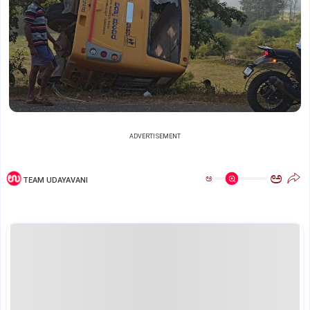
ADVERTISEMENT
ಅ
ಅ
TEAM UDAYAVANI