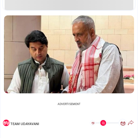
ADVERTISEMENT
ಅ
ಅ
TEAM UDAYAVANI