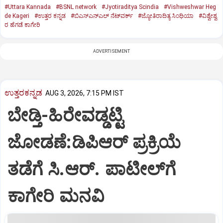
#Uttara Kannada
#BSNL network
#Jyotiraditya Scindia
#Vishweshwar Heg
de Kageri
#ಉತ್ತರ ಕನ್ನಡ
#ಬಿಎಸ್‌ಎನ್‌ಎಲ್ ನೆಟ್‌ವರ್ಕ್
#ಜ್ಯೋತಿರಾದಿತ್ಯ ಸಿಂಧಿಯಾ
#ವಿಶ್ವೇಶ್ವ
ರ ಹೆಗಡೆ ಕಾಗೇರಿ
ADVERTISEMENT
ಉತ್ತರಕನ್ನಡ
AUG 3, 2026, 7:15 PM IST
ಬೇಡ್ತಿ-ಹಿರೇವಡ್ಡಟ್ಟಿ
ಜೋಡಣೆ:ಡಿಪಿಆರ್‌ ಪ್ರಕ್ರಿಯೆ
ತಡೆಗೆ ಸಿ.ಆರ್. ಪಾಟೀಲ್‌ಗೆ
ಕಾಗೇರಿ ಮನವಿ