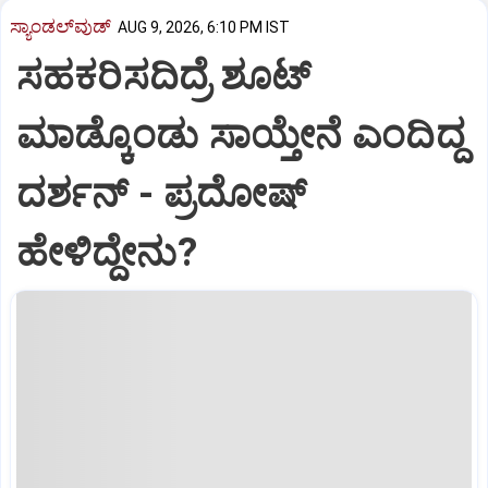
ಸ್ಯಾಂಡಲ್‌ವುಡ್‌
AUG 9, 2026, 6:10 PM IST
ಸಹಕರಿಸದಿದ್ರೆ ಶೂಟ್‌
ಮಾಡ್ಕೊಂಡು ಸಾಯ್ತೇನೆ ಎಂದಿದ್ದ
ದರ್ಶನ್‌ - ಪ್ರದೋಷ್‌
ಹೇಳಿದ್ದೇನು?