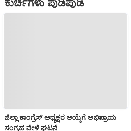
ಕುರ್ಚಿಗಳು ಪುಡಿಪುಡಿ
ಜಿಲ್ಲಾ ಕಾಂಗ್ರೆಸ್ ಅಧ್ಯಕ್ಷರ ಆಯ್ಕೆಗೆ ಅಭಿಪ್ರಾಯ
ಸಂಗ್ರಹ ವೇಳೆ ಘಟನೆ