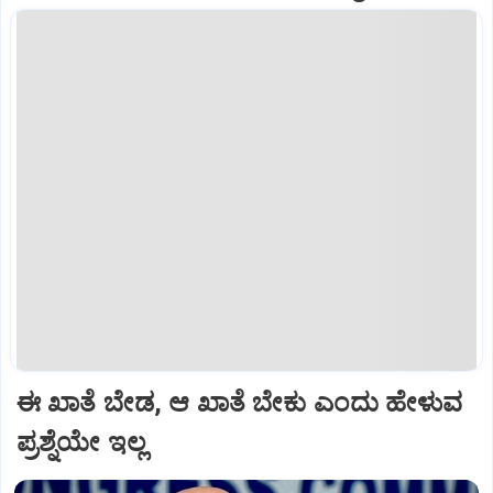
ಈ ಖಾತೆ ಬೇಡ, ಆ ಖಾತೆ ಬೇಕು ಎಂದು ಹೇಳುವ
ಪ್ರಶ್ನೆಯೇ ಇಲ್ಲ