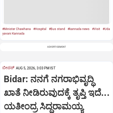
#Minister Chawhana
#Hospital
#Bus stand
#kannada news
#Visit
#Uda
yavani Kannada
ADVERTISEMENT
ಬೀದರ್
AUG 5, 2026, 3:03 PM IST
Bidar: ನನಗೆ ನಗರಾಭಿವೃದ್ಧಿ
ಖಾತೆ ನೀಡಿರುವುದಕ್ಕೆ ತೃಪ್ತಿ ಇದೆ...
ಯತೀಂದ್ರ ಸಿದ್ದರಾಮಯ್ಯ