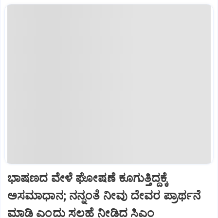
ಭಾಷಣದ ವೇಳೆ ಘೋಷಣೆ ಕೂಗುತ್ತಿದ್ದಕ್ಕೆ
ಅಸಮಾಧಾನ; ನನ್ನಂತೆ ನೀವು ದೇವರ ಪ್ರಾರ್ಥನೆ
ಮಾಡಿ ಎಂದು ಸಲಹೆ ನೀಡಿದ ಸಿಎಂ