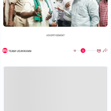
ADVERTISEMENT
ಅ
ಅ
TEAM UDAYAVANI