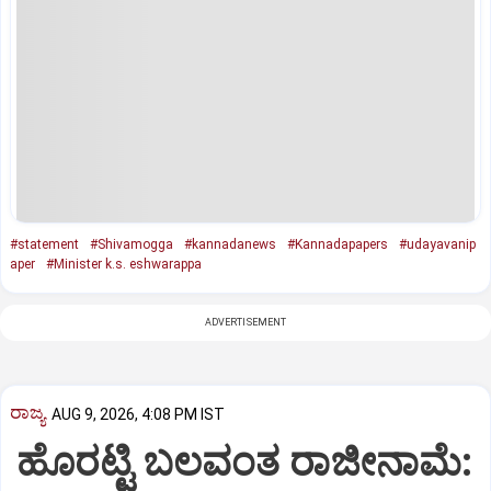
#statement
#Shivamogga
#kannadanews
#Kannadapapers
#udayavanip
aper
#Minister k.s. eshwarappa
ADVERTISEMENT
ರಾಜ್ಯ
AUG 9, 2026, 4:08 PM IST
ಹೊರಟ್ಟಿ ಬಲವಂತ ರಾಜೀನಾಮೆ: