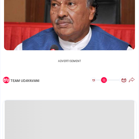
ADVERTISEMENT
ಅ
ಅ
TEAM UDAYAVANI