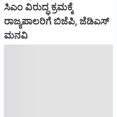
ಸಿಎಂ ವಿರುದ್ಧ ಕ್ರಮಕ್ಕೆ
ರಾಜ್ಯಪಾಲರಿಗೆ ಬಿಜೆಪಿ, ಜೆಡಿಎಸ್
ಮನವಿ