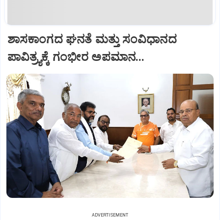
ಶಾಸಕಾಂಗದ ಘನತೆ ಮತ್ತು ಸಂವಿಧಾನದ
ಪಾವಿತ್ರ್ಯಕ್ಕೆ ಗಂಭೀರ ಅಪಮಾನ...
ADVERTISEMENT