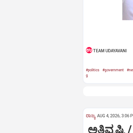
TEAM UDAYAVANI
#politics
#government
#n
g
ರಾಜ್ಯ
AUG 4, 2026, 3:06 
ಅತಿವೃಷ್ಟಿ 