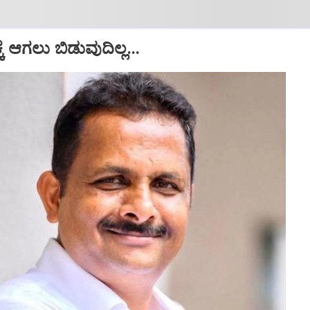
ಕೆ ಆಗಲು ಬಿಡುವುದಿಲ್ಲ...