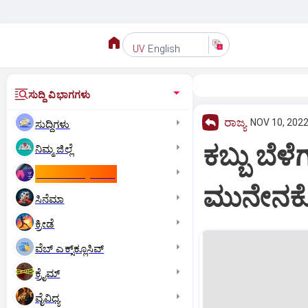
English
UV
ಸುದ್ದಿ ವಿಭಾಗಗಳು
ರಾಜ್ಯ
NOV 10, 2022
ಸುದ್ದಿಗಳು
ಕಬ್ಬು ಬೆಳ
ನಿಮ್ಮ ಜಿಲ್ಲೆ
ಕಾಮನ್‌ ವೆಲ್ತ್‌ ಗೇಮ್ಸ್‌
ಮುನೇನಕೊ
ಸಿನೆಮಾ
ಕ್ರೀಡೆ
ವೆಬ್ ಎಕ್ಸ್‌ಕ್ಲೂಸಿವ್
ಕ್ರೈಮ್
ವೈವಿಧ್ಯ