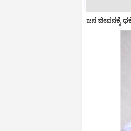
ಜನ ಜೀವನಕ್ಕೆ ಧಕ್