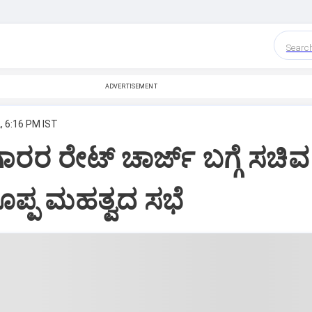
Searc
ADVERTISEMENT
, 6:16 PM IST
ೆಗಾರರ ರೇಟ್ ಚಾರ್ಜ್ ಬಗ್ಗೆ ಸಚಿವ
ಪ್ಪ ಮಹತ್ವದ ಸಭೆ