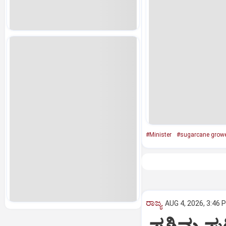
#Minister
#sugarcane grow
ರಾಜ್ಯ
AUG 4, 2026, 3:46 