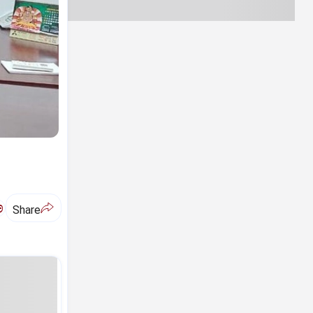
ಅ
Share