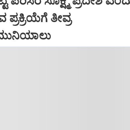
್ಟ ಪರಿಸರ ಸೂಕ್ಷ್ಮ ಪ್ರದೇಶ ಎಂದ
್ರಕ್ರಿಯೆಗೆ ತೀವ್ರ
ಮುನಿಯಾಲು