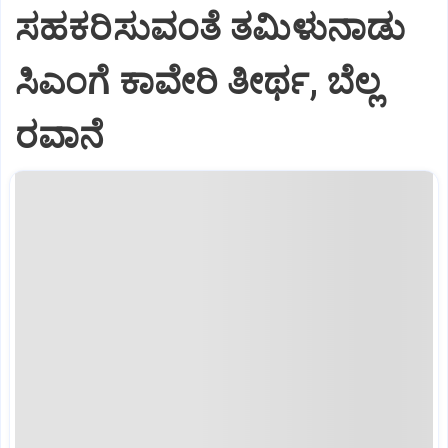
ಸಹಕರಿಸುವಂತೆ ತಮಿಳುನಾಡು
ಸಿಎಂಗೆ ಕಾವೇರಿ ತೀರ್ಥ, ಬೆಲ್ಲ
ರವಾನೆ