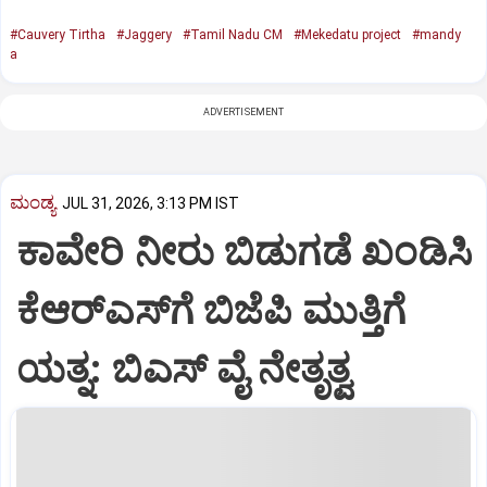
#Cauvery Tirtha
#Jaggery
#Tamil Nadu CM
#Mekedatu project
#mandy
a
ADVERTISEMENT
ಮಂಡ್ಯ
JUL 31, 2026, 3:13 PM IST
ಕಾವೇರಿ ನೀರು ಬಿಡುಗಡೆ ಖಂಡಿಸಿ
ಕೆಆರ್‌ಎಸ್‌ಗೆ ಬಿಜೆಪಿ ಮುತ್ತಿಗೆ
ಯತ್ನ: ಬಿಎಸ್ ವೈ ನೇತೃತ್ವ