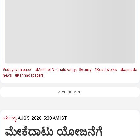
#udayavanipaper
#Minister N. Chaluvaraya Swamy
#Road works
#kannada
news
#Kannadapapers
ADVERTISEMENT
ಮಂಡ್ಯ
AUG 5, 2026, 5:30 AM IST
ಮೇಕೆದಾಟು ಯೋಜನೆಗೆ