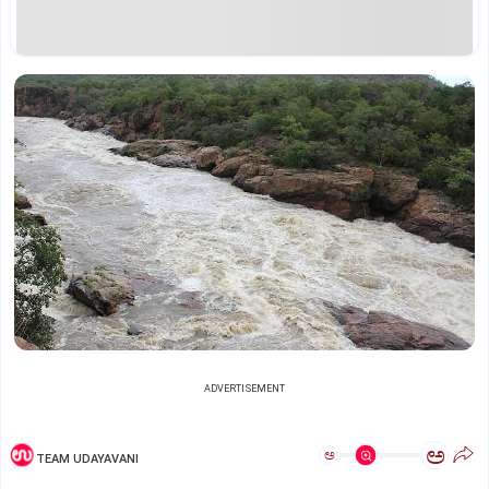
ADVERTISEMENT
ಅ
ಅ
TEAM UDAYAVANI