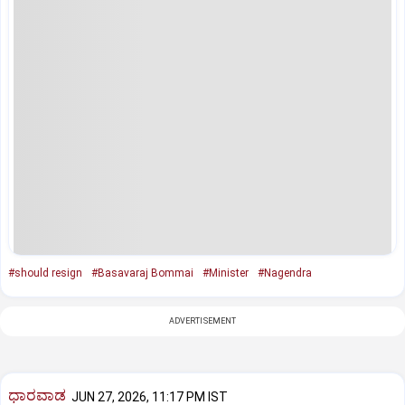
#should resign
#Basavaraj Bommai
#Minister
#Nagendra
ADVERTISEMENT
ಧಾರವಾಡ
JUN 27, 2026, 11:17 PM IST