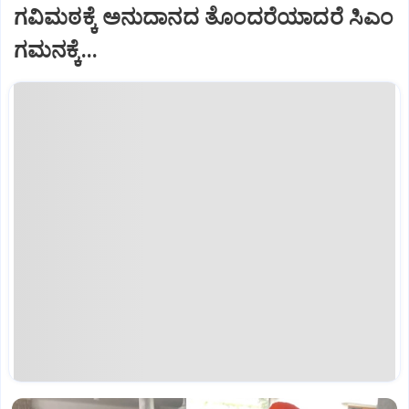
ಗವಿಮಠಕ್ಕೆ ಅನುದಾನದ ತೊಂದರೆಯಾದರೆ ಸಿಎಂ
ಗಮನಕ್ಕೆ...