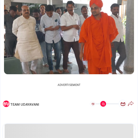
ADVERTISEMENT
ಅ
ಅ
TEAM UDAYAVANI