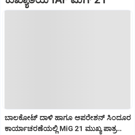
ಬಾಲಕೋಟ್‌ ದಾಳಿ ಹಾಗೂ ಆಪರೇಶನ್‌ ಸಿಂದೂರ
ಕಾರ್ಯಾಚರಣೆಯಲ್ಲಿ MiG 21 ಮುಖ್ಯ ಪಾತ್ರ...