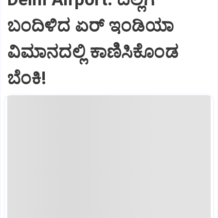
ಬಂದಿಳಿದ ಏರ್‌ ಇಂಡಿಯಾ
ವಿಮಾನದಲ್ಲಿ ಕಾಣಿಸಿಕೊಂಡ
ಬೆಂಕಿ!