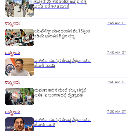
ಕಾಶ್ಮೀರ: 22 ಕಡೆ ಶಂಕಿತ ಉಗ್ರರ ಬಗ್ಗೆ
ಭದ್ರತ ಪಡೆಗಳ ತಪಾಸಣೆ
ರಾಷ್ಟ್ರೀಯ
7:45 AM IST
ಯುನೆಸ್ಕೋ ಮಾನದಂಡದ ಶೇ.15ಕ್ಕಿಂತ
ಕಡಿಮೆ ಭಾರತದ ಶಿಕ್ಷಣ ವೆಚ್ಚ
ರಾಷ್ಟ್ರೀಯ
7:40 AM IST
ಎನ್‌ಟಿಎ ದುರಸ್ತಿಗೆ ಕೇಂದ್ರ ಶಿಕ್ಷಣ ಸಚಿವ
ಜೋಶಿ ನಾಂದಿ
ರಾಷ್ಟ್ರೀಯ
7:40 AM IST
ಮಮತಾ ಕಾರಿನ ಮೇಲೆ ಕಲ್ಲು, ಚಪ್ಪಲಿ
ಎಸೆತ: ಪ.ಬಂಗಾಳದಲ್ಲಿ ಹೈಡ್ರಾಮಾ!
ರಾಷ್ಟ್ರೀಯ
7:30 AM IST
ಎನ್‌ಟಿಎ ದುರಸ್ತಿಗೆ ಕೇಂದ್ರ ಶಿಕ್ಷಣ ಸಚಿವ
ಜೋಷಿ ನಾಂದಿ