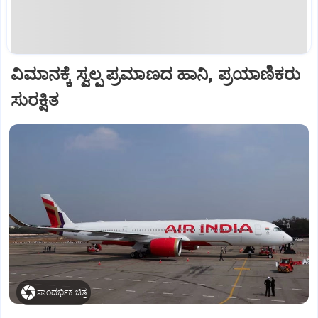
ವಿಮಾನಕ್ಕೆ ಸ್ವಲ್ಪ ಪ್ರಮಾಣದ ಹಾನಿ, ಪ್ರಯಾಣಿಕರು
ಸುರಕ್ಷಿತ
ಸಾಂದರ್ಭಿಕ ಚಿತ್ರ