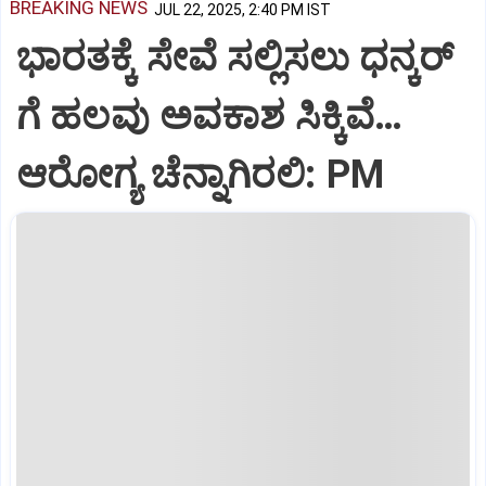
BREAKING NEWS
JUL 22, 2025, 2:40 PM IST
ಭಾರತಕ್ಕೆ ಸೇವೆ ಸಲ್ಲಿಸಲು ಧನ್ಕರ್‌
ಗೆ ಹಲವು ಅವಕಾಶ ಸಿಕ್ಕಿವೆ…
ಆರೋಗ್ಯ ಚೆನ್ನಾಗಿರಲಿ: PM