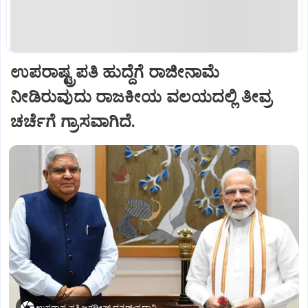
ಉಪರಾಷ್ಟ್ರಪತಿ ಹುದ್ದೆಗೆ ರಾಜೀನಾಮೆ
ನೀಡಿರುವುದು ರಾಜಕೀಯ ವಲಯದಲ್ಲಿ ತೀವ್ರ
ಚರ್ಚೆಗೆ ಗ್ರಾಸವಾಗಿದೆ.