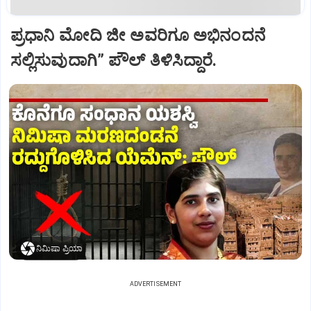
ಪ್ರಧಾನಿ ಮೋದಿ ಜೀ ಅವರಿಗೂ ಅಭಿನಂದನೆ
ಸಲ್ಲಿಸುವುದಾಗಿ” ಪೌಲ್‌ ತಿಳಿಸಿದ್ದಾರೆ.
ನಿಮಿಷಾ ಪ್ರಿಯಾ
ADVERTISEMENT