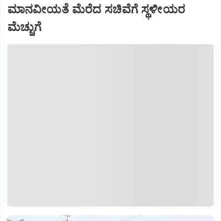
ಮಾನವೀಯತೆ ಮೆರೆದ ಸಚಿವೆಗೆ ಸ್ಥಳೀಯರ
ಮೆಚ್ಚುಗೆ