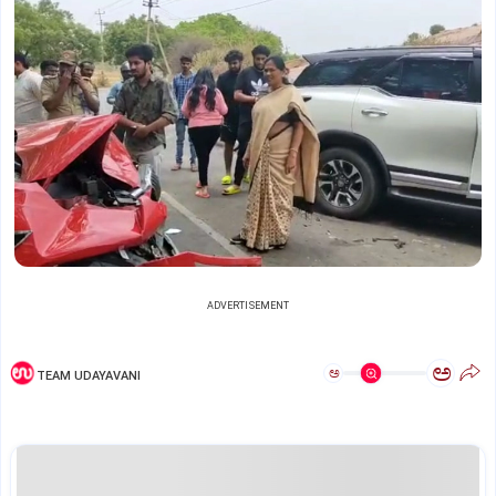
ADVERTISEMENT
ಅ
ಅ
TEAM UDAYAVANI