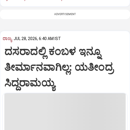
ADVERTISEMENT
ರಾಜ್ಯ
JUL 28, 2026, 6:40 AM IST
ದಸರಾದಲ್ಲಿ ಕಂಬಳ ಇನ್ನೂ
ತೀರ್ಮಾನವಾಗಿಲ್ಲ: ಯತೀಂದ್ರ
ಸಿದ್ದರಾಮಯ್ಯ