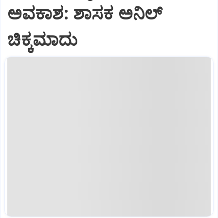
ಅವಕಾಶ: ಶಾಸಕ ಅನಿಲ್‌
ಚಿಕ್ಕಮಾದು‌