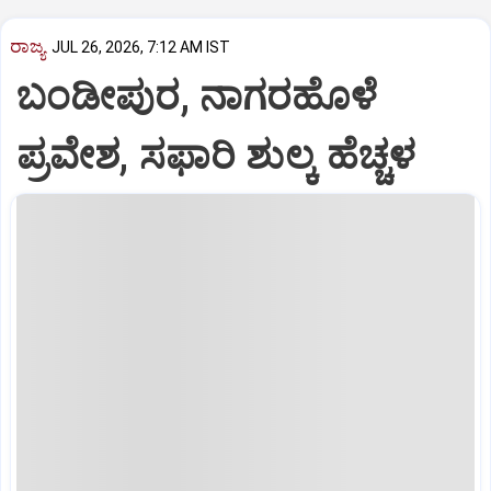
ರಾಜ್ಯ
JUL 26, 2026, 7:12 AM IST
ಬಂಡೀಪುರ, ನಾಗರಹೊಳೆ
ಪ್ರವೇಶ, ಸಫಾರಿ ಶುಲ್ಕ ಹೆಚ್ಚಳ