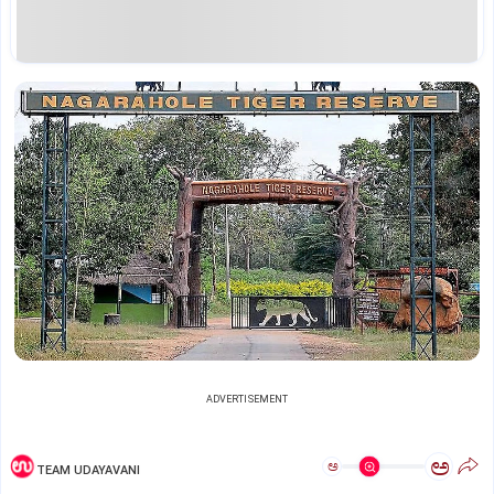
ADVERTISEMENT
ಅ
ಅ
TEAM UDAYAVANI