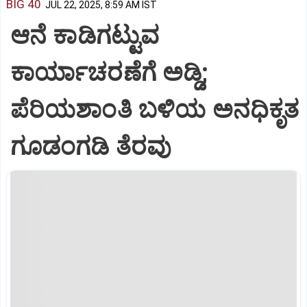
BIG 40
JUL 22, 2025, 8:59 AM IST
ಆನೆ ಕಾಡಿಗಟ್ಟುವ
ಕಾರ್ಯಾಚರಣೆಗೆ ಅಡ್ಡಿ;
ಪೆರಿಯಶಾಂತಿ ಬಳಿಯ ಅನಧಿಕೃತ
ಗೂಡಂಗಡಿ ತೆರವು