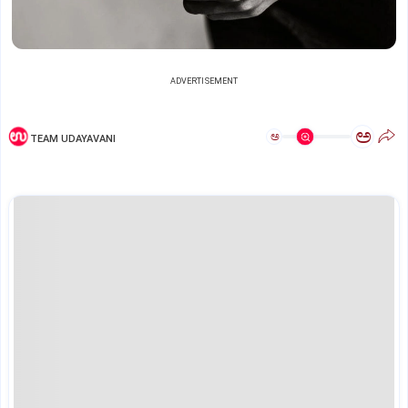
ADVERTISEMENT
ಅ
ಅ
TEAM UDAYAVANI