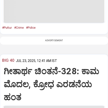
#Puttur
#Crime
#Police
ADVERTISEMENT
BIG 40
JUL 23, 2025, 12:41 AM IST
ಗೀತಾರ್ಥ ಚಿಂತನೆ-328: ಕಾಮ
ಮೊದಲ, ಕ್ರೋಧ ಎರಡನೆಯ
ಹಂತ