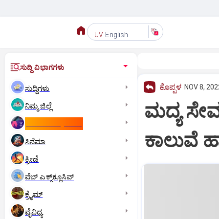
English
UV
ಸುದ್ದಿ ವಿಭಾಗಗಳು
ಕೊಪ್ಪಳ
NOV 8, 202
ಸುದ್ದಿಗಳು
ಮದ್ಯ ಸೇವನ
ನಿಮ್ಮ ಜಿಲ್ಲೆ
ಕಾಮನ್‌ ವೆಲ್ತ್‌ ಗೇಮ್ಸ್‌
ಕಾಲುವೆ ಹಾರಿ
ಸಿನೆಮಾ
ಕ್ರೀಡೆ
ವೆಬ್ ಎಕ್ಸ್‌ಕ್ಲೂಸಿವ್
ಕ್ರೈಮ್
ವೈವಿಧ್ಯ