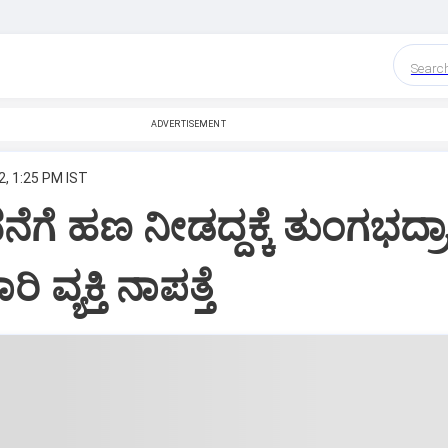
Searc
ADVERTISEMENT
2, 1:25 PM IST
ೆಗೆ ಹಣ ನೀಡದ್ದಕ್ಕೆ ತುಂಗಭದ್ರಾ
 ವ್ಯಕ್ತಿ ನಾಪತ್ತೆ