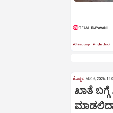
TEAM UDAYAVANI
#Shiragumpi
#Highschool
ಕೊಪ್ಪಳ
AUG 6, 2026, 12:
ಖಾತೆ ಬಗ್ಗ
ಮಾಡಲಿದ್ದ