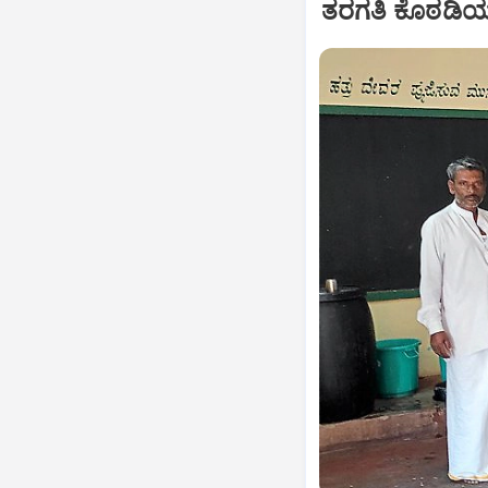
ತರಗತಿ ಕೊಠಡಿಯಲ