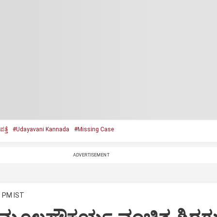
ತ್ತೆ
#Udayavani Kannada
#Missing Case
ADVERTISEMENT
3 PM IST