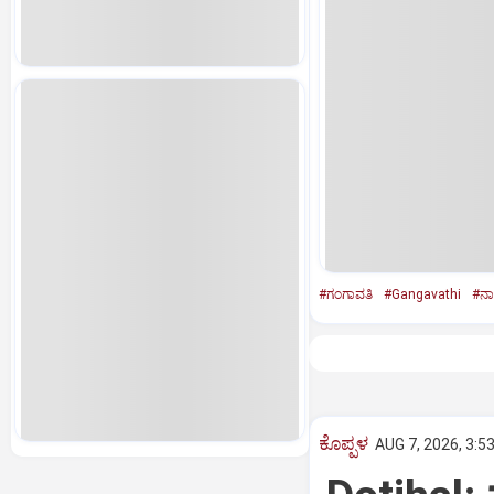
#ಗಂಗಾವತಿ
#Gangavathi
#ನಾಪ
ಕೊಪ್ಪಳ
AUG 7, 2026, 3:5