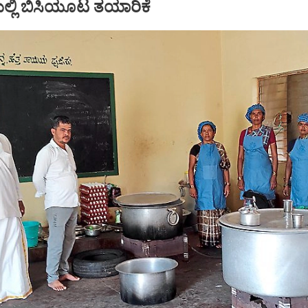
್ಲಿ ಬಿಸಿಯೂಟ ತಯಾರಿಕೆ