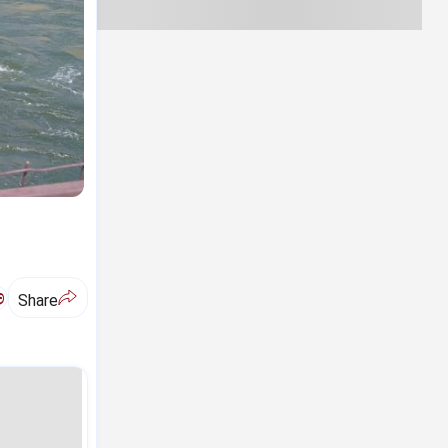
ಅ
Share