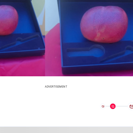
ADVERTISEMENT
ಅ