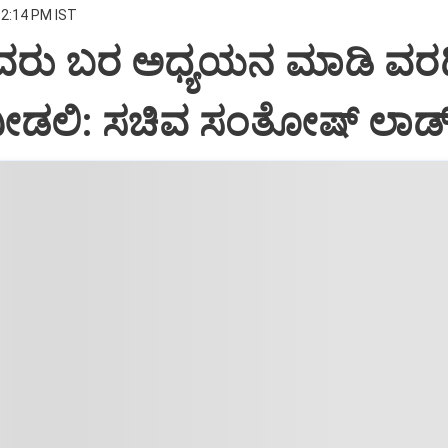
12:14 PM IST
ವರು ಬರ ಅಧ್ಯಯನ ಮಾಡಿ ವರ
ಕೆ ನೀಡಲಿ‌: ಸಚಿವ ಸಂತೋಷ್ ಲಾಡ