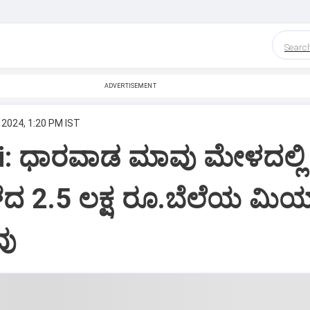
Searc
ADVERTISEMENT
 2024, 1:20 PM IST
: ಧಾರವಾಡ ಮಾವು‌ ಮೇಳದಲ್ಲಿ
ೆದ 2.5 ಲಕ್ಷ ರೂ.ಬೆಲೆಯ ಮಿ
ವು