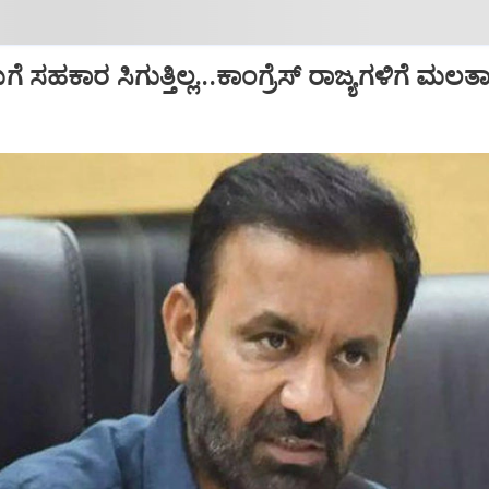
 ಸಹಕಾರ ಸಿಗುತ್ತಿಲ್ಲ...ಕಾಂಗ್ರೆಸ್ ರಾಜ್ಯಗಳಿಗೆ ಮಲ