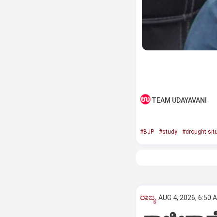
TEAM UDAYAVANI
#BJP
#study
#drought sit
ರಾಜ್ಯ
AUG 4, 2026, 6:50 