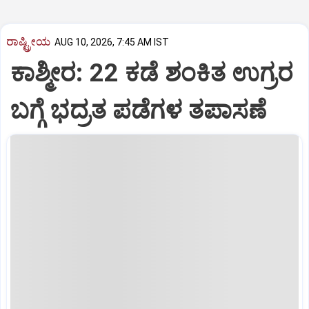
ರಾಷ್ಟ್ರೀಯ
AUG 10, 2026, 7:45 AM IST
ಕಾಶ್ಮೀರ: 22 ಕಡೆ ಶಂಕಿತ ಉಗ್ರರ
ಬಗ್ಗೆ ಭದ್ರತ ಪಡೆಗಳ ತಪಾಸಣೆ