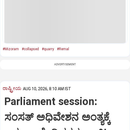
#Mizoram
#collapsed
#quarry
#Remal
ADVERTISEMENT
ರಾಷ್ಟ್ರೀಯ
AUG 10, 2026, 8:10 AM IST
Parliament session:
ಸಂಸತ್‌ ಅಧಿವೇಶನ ಅಂತ್ಯಕ್ಕೆ