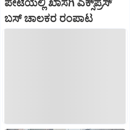
ಪೇಟೆಯಲ್ಲಿ ಖಾಸಗಿ ಎಕ್ಸ್‌ಪ್ರೆಸ್
ಬಸ್‌ ಚಾಲಕರ ರಂಪಾಟ