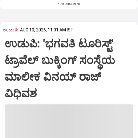
ADVERTISEMENT
ಉಡುಪಿ
AUG 10, 2026, 11:01 AM IST
ಉಡುಪಿ: 'ಭಗವತಿ ಟೂರಿಸ್ಟ್'
ಟ್ರಾವೆಲ್ ಬುಕ್ಕಿಂಗ್ ಸಂಸ್ಥೆಯ
ಮಾಲೀಕ ವಿನಯ್ ರಾಜ್
ವಿಧಿವಶ