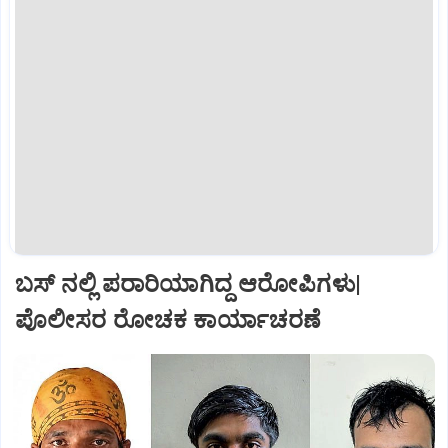
ಬಸ್‌ ನಲ್ಲಿ ಪರಾರಿಯಾಗಿದ್ದ ಆರೋಪಿಗಳು|
ಪೊಲೀಸರ ರೋಚಕ ಕಾರ್ಯಾಚರಣೆ