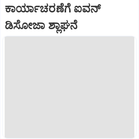
ಕಾರ್ಯಾಚರಣೆಗೆ ಐವನ್
ಡಿಸೋಜಾ ಶ್ಲಾಘನೆ