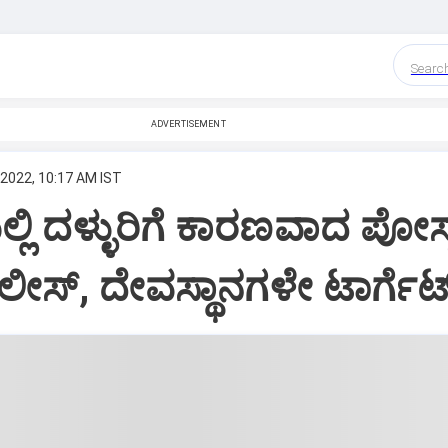
Searc
ADVERTISEMENT
 2022, 10:17 AM IST
ಯಲ್ಲಿ ದಳ್ಳುರಿಗೆ ಕಾರಣವಾದ ಪೋಸ್ಟ
ಪೊಲೀಸ್, ದೇವಸ್ಥಾನಗಳೇ ಟಾರ್ಗೆಟ