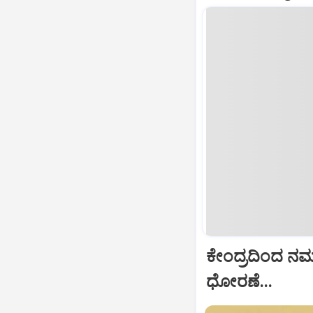
ಕೇಂದ್ರದಿಂದ ನಮಗೆ
ಧೋರಣೆ...