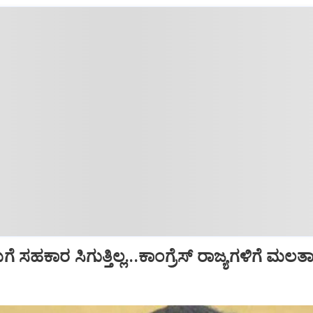
 ಸಹಕಾರ ಸಿಗುತ್ತಿಲ್ಲ...ಕಾಂಗ್ರೆಸ್ ರಾಜ್ಯಗಳಿಗೆ ಮಲ