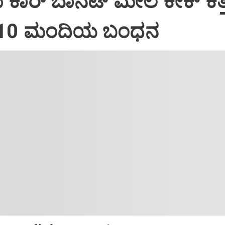
ದು ಕಾರ್ ಬಾನೆಟ್ ಮೇಲೆ ಕೇಕ್ ಕತ್ತ
: 10 ಮಂದಿಯ ಬಂಧನ