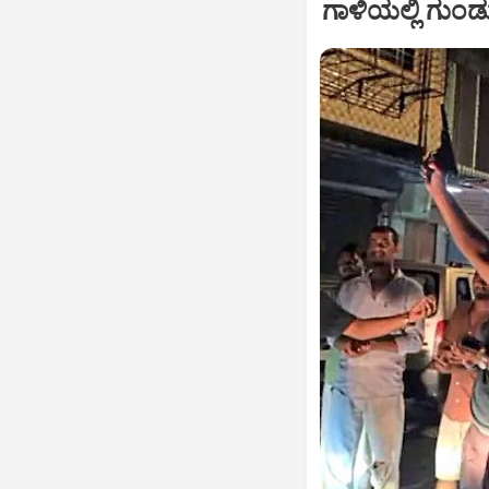
ಗಾಳಿಯಲ್ಲಿ ಗುಂಡ