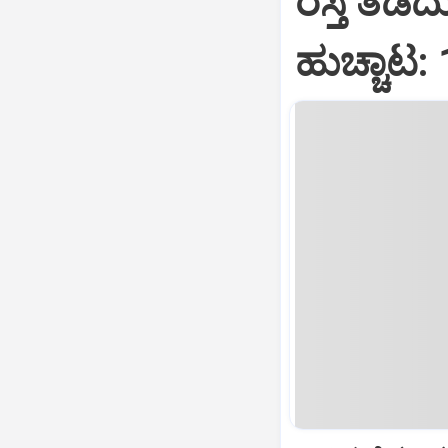
ರಸ್ತೆ ತಡೆ
ಹುಚ್ಚಾಟ