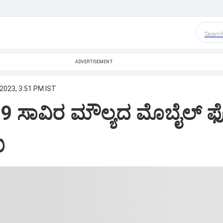
Searc
ADVERTISEMENT
 2023, 3:51 PM IST
 79 ಸಾವಿರ ಮೌಲ್ಯದ ಮೊಬೈಲ್ 
ು