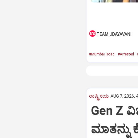
TEAM UDAYAVANI
#Mumbai Road
#Arrested
ರಾಷ್ಟ್ರೀಯ
AUG 7, 2026, 
Gen Z ವಿಚ
ಮಾತನ್ನು ಕ