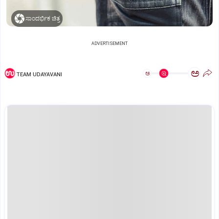
ಸಾಂದರ್ಭಿಕ ಚಿತ್ರ
ADVERTISEMENT
ಅ
ಅ
TEAM UDAYAVANI