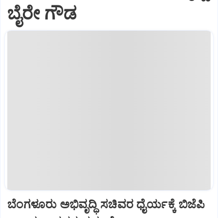
ಬೈರೇ ಗೌಡ
ಬೆಂಗಳೂರು ಅಭಿವೃದ್ಧಿ ಸಚಿವರ ಧೈರ್ಯಕ್ಕೆ ಬಿಜೆಪಿ