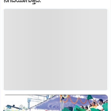
ನಿಗದಿಯಾಗುತ್ತದೆ.