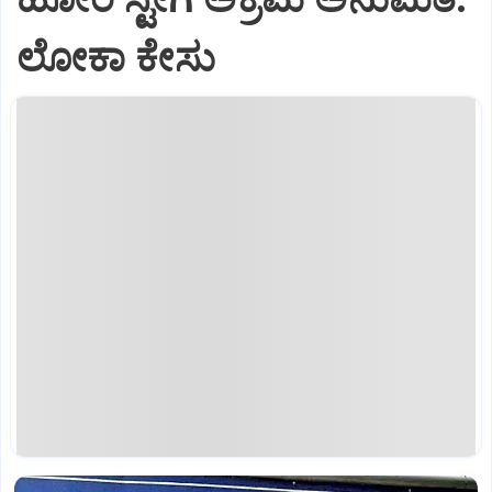
ಲೋಕಾ ಕೇಸು