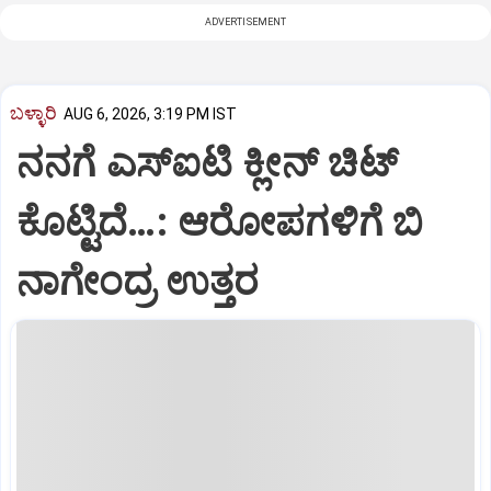
ADVERTISEMENT
ಬಳ್ಳಾರಿ
AUG 6, 2026, 3:19 PM IST
ನನಗೆ ಎಸ್ಐಟಿ ಕ್ಲೀನ್ ಚಿಟ್
ಕೊಟ್ಟಿದೆ…: ಆರೋಪಗಳಿಗೆ ಬಿ
ನಾಗೇಂದ್ರ ಉತ್ತರ