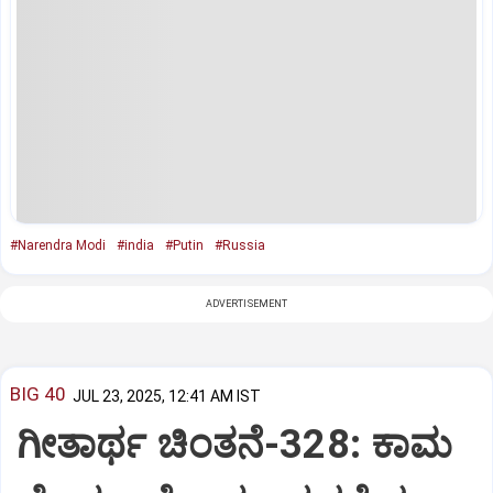
#Narendra Modi
#india
#Putin
#Russia
ADVERTISEMENT
BIG 40
JUL 23, 2025, 12:41 AM IST
ಗೀತಾರ್ಥ ಚಿಂತನೆ-328: ಕಾಮ