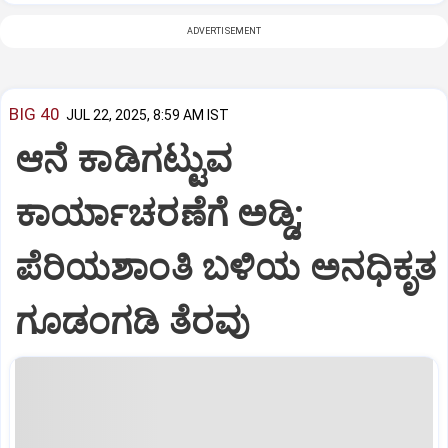
ADVERTISEMENT
BIG 40
JUL 22, 2025, 8:59 AM IST
ಆನೆ ಕಾಡಿಗಟ್ಟುವ
ಕಾರ್ಯಾಚರಣೆಗೆ ಅಡ್ಡಿ;
ಪೆರಿಯಶಾಂತಿ ಬಳಿಯ ಅನಧಿಕೃತ
ಗೂಡಂಗಡಿ ತೆರವು