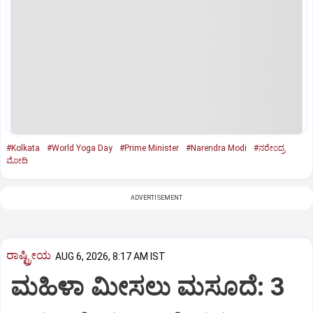
#Kolkata
#World Yoga Day
#Prime Minister
#Narendra Modi
#ನರೇಂದ್ರ
ಮೋದಿ
ADVERTISEMENT
ರಾಷ್ಟ್ರೀಯ
AUG 6, 2026, 8:17 AM IST
ಮಹಿಳಾ ಮೀಸಲು ಮಸೂದೆ: 3