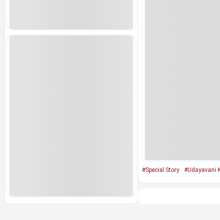
#Special Story
#Udayavani 