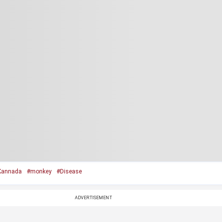
Kannada
#monkey
#Disease
ADVERTISEMENT