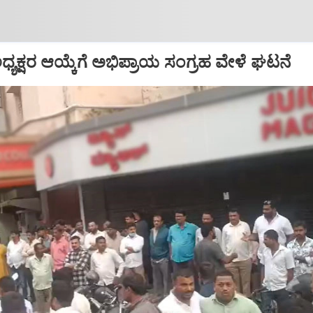
್ ಅಧ್ಯಕ್ಷರ ಆಯ್ಕೆಗೆ ಅಭಿಪ್ರಾಯ ಸಂಗ್ರಹ ವೇಳೆ ಘಟನೆ