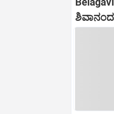
Belagav
ಶಿವಾನಂದ 