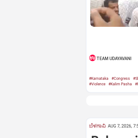
TEAM UDAYAVANI
#Karnataka
#Congress
#S
#Violence
#Kalim Pasha
#
ಬೆಳಗಾವಿ
AUG 7, 2026, 7