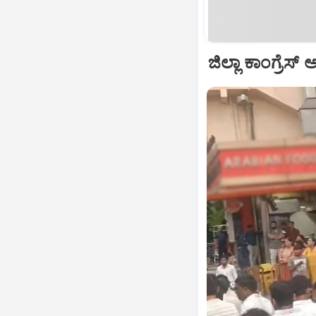
ಜಿಲ್ಲಾ ಕಾಂಗ್ರೆಸ