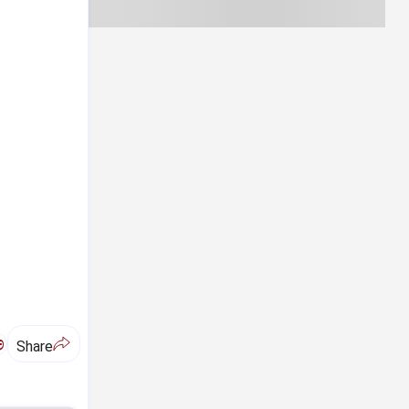
ಅ
Share