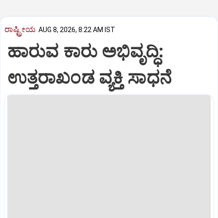
ರಾಷ್ಟ್ರೀಯ
AUG 8, 2026, 8:22 AM IST
ಹಾರುವ ಕಾರು ಅಭಿವೃದ್ಧಿ:
ಉತ್ತರಾಖಂಡ ವ್ಯಕ್ತಿ ಸಾಧನೆ