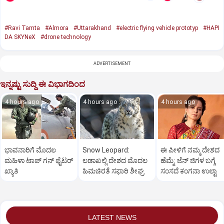
#Ravi Tamta
#Almora
#Uttarakhand
#electric flying vehicle prototyp
#HAPI
DA SKYNeX
#drone technology
ADVERTISEMENT
ಇನ್ನಷ್ಟು ಸುದ್ದಿ ಈ ವಿಭಾಗದಿಂದ
4 hours ago
4 hours ago
4 hours ago
ಭಾವನಾರಿಗೆ ಮೊದಲ
Snow Leopard:
ಈ ಪೀಳಿಗೆ ನಮ್ಮ ದೇಶದ
ಮಹಿಳಾ ಟಾಪ್‌ ಗನ್‌ ಫೈಟರ್‌
ಲಡಾಖಲ್ಲಿ ದೇಶದ ಮೊದಲ
ಹೆಮ್ಮೆ: ಜೆನ್‌ ಜಿಗಳ ಬಗ್ಗೆ
ಖ್ಯಾತಿ
ಹಿಮಚಿರತೆ ಸಫಾರಿ ಶೀಘ್ರ
ಸಂಸದೆ ಕಂಗನಾ ಉಲ್ಟಾ
LATEST NEWS