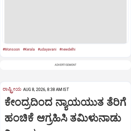
#Monsoon
#Kerala
#udayavani
#newdelhi
ADVERTISEMENT
ರಾಷ್ಟ್ರೀಯ
AUG 8, 2026, 8:38 AM IST
ಕೇಂದ್ರದಿಂದ ನ್ಯಾಯಯುತ ತೆರಿಗೆ
ಹಂಚಿಕೆ ಆಗ್ರಹಿಸಿ ತಮಿಳುನಾಡು