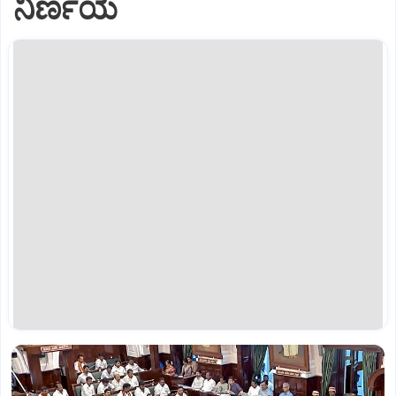
ನಿರ್ಣಯ