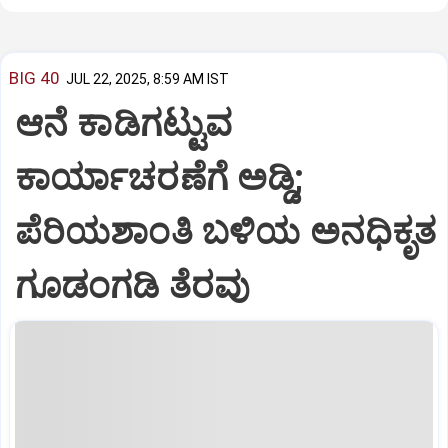
BIG 40
JUL 22, 2025, 8:59 AM IST
ಆನೆ ಕಾಡಿಗಟ್ಟುವ
ಕಾರ್ಯಾಚರಣೆಗೆ ಅಡ್ಡಿ;
ಪೆರಿಯಶಾಂತಿ ಬಳಿಯ ಅನಧಿಕೃತ
ಗೂಡಂಗಡಿ ತೆರವು