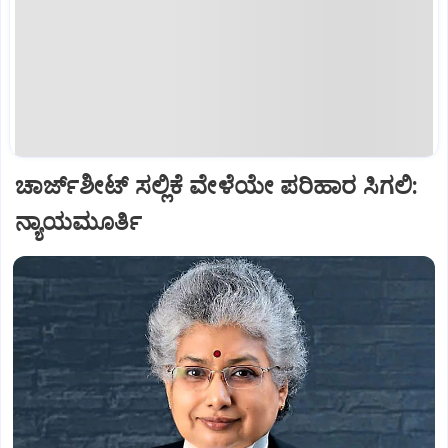
ಚಾರ್ಜ್‌ಶೀಟ್‌ ಸಲ್ಲಿಕೆ ವೇಳೆಯೇ ಪರಿಹಾರ ಸಿಗಲಿ:
ನ್ಯಾಯಮೂರ್ತಿ