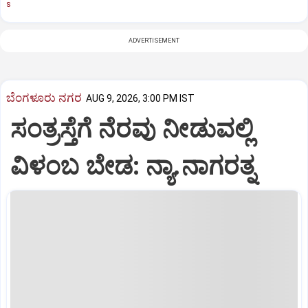
s
ADVERTISEMENT
ಬೆಂಗಳೂರು ನಗರ
AUG 9, 2026, 3:00 PM IST
ಸಂತ್ರಸ್ತೆಗೆ ನೆರವು ನೀಡುವಲ್ಲಿ
ವಿಳಂಬ ಬೇಡ: ನ್ಯಾ.ನಾಗರತ್ನ